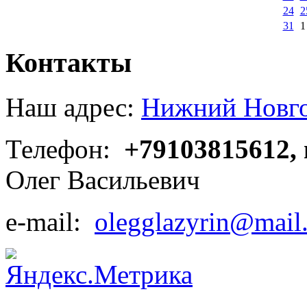
24
2
31
1
Контакты
Наш адрес:
Нижний Новгор
Телефон:
+79103815612,
Олег Васильевич
e-mail:
olegglazyrin@mail