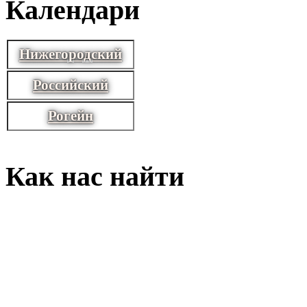
Календари
Нижегородский
Российский
Рогейн
Как нас найти