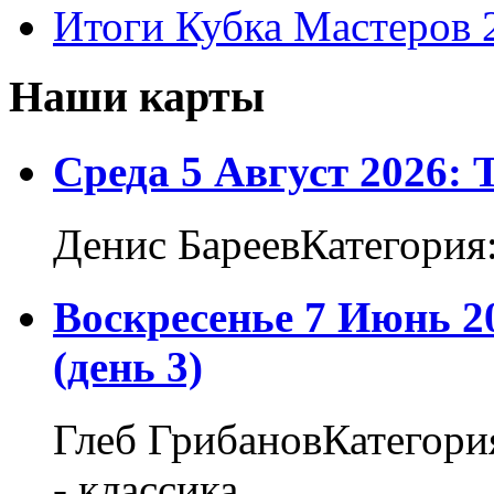
Итоги Кубка Мастеров 
Наши карты
Среда 5 Август 2026:
Денис БареевКатегория
Воскресенье 7 Июнь 2
(день 3)
Глеб ГрибановКатегори
- классика...