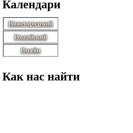
Календари
Нижегородский
Российский
Рогейн
Как нас найти