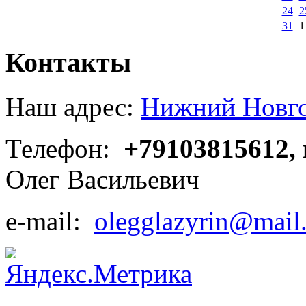
24
2
31
1
Контакты
Наш адрес:
Нижний Новгор
Телефон:
+79103815612,
Олег Васильевич
e-mail:
olegglazyrin@mail