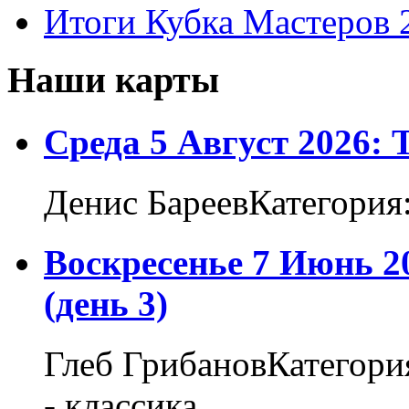
Итоги Кубка Мастеров 
Наши карты
Среда 5 Август 2026:
Денис БареевКатегория
Воскресенье 7 Июнь 2
(день 3)
Глеб ГрибановКатегори
- классика...