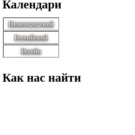
Календари
Нижегородский
Российский
Рогейн
Как нас найти