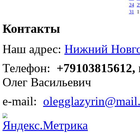
24
2
31
1
Контакты
Наш адрес:
Нижний Новгор
Телефон:
+79103815612,
Олег Васильевич
e-mail:
olegglazyrin@mail