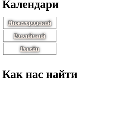
Календари
Нижегородский
Российский
Рогейн
Как нас найти