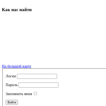
Как нас найти
На большой карте
Логин
Пароль
Запомнить меня