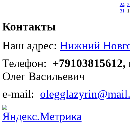
24
2
31
1
Контакты
Наш адрес:
Нижний Новгор
Телефон:
+79103815612,
Олег Васильевич
e-mail:
olegglazyrin@mail