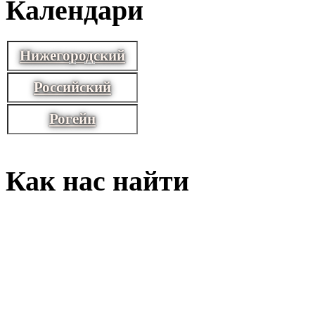
Календари
Нижегородский
Российский
Рогейн
Как нас найти