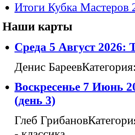
Итоги Кубка Мастеров 
Наши карты
Среда 5 Август 2026:
Денис БареевКатегория
Воскресенье 7 Июнь 2
(день 3)
Глеб ГрибановКатегори
- классика...