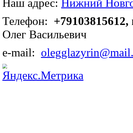
Наш адрес:
Нижний Новгор
Телефон:
+79103815612,
Олег Васильевич
e-mail:
olegglazyrin@mail