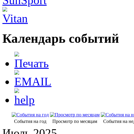
Календарь событий
События на год
Просмотр по месяцам
События на н
Июль 2025