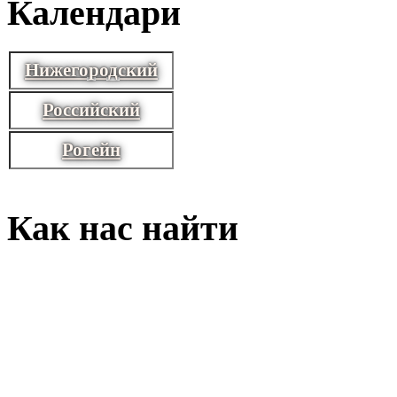
Календари
Нижегородский
Российский
Рогейн
Как нас найти