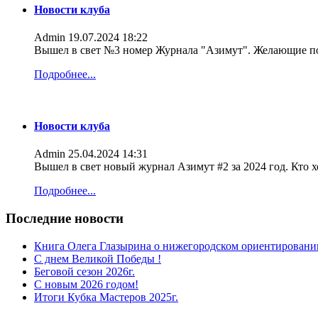
Новости клуба
Admin
19.07.2024 18:22
Вышел в свет №3 номер Журнала "Азимут". Желающие по
Подробнее...
Новости клуба
Admin
25.04.2024 14:31
Вышел в свет новый журнал Азимут #2 за 2024 год. Кто 
Подробнее...
Последние новости
Книга Олега Глазырина о нижегородском ориентировани
С днем Великой Победы !
Беговой сезон 2026г.
С новым 2026 годом!
Итоги Кубка Мастеров 2025г.