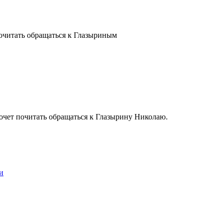
читать обращаться к Глазыриным
хочет почитать обращаться к Глазырину Николаю.
и