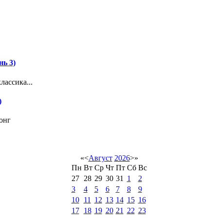
нь 3)
лассика...
)
онг
«
<
Август
2026
>
»
Пн
Вт
Ср
Чт
Пт
Сб
Вс
27
28
29
30
31
1
2
3
4
5
6
7
8
9
10
11
12
13
14
15
16
17
18
19
20
21
22
23