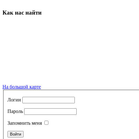
Как нас найти
На большой карте
Логин
Пароль
Запомнить меня