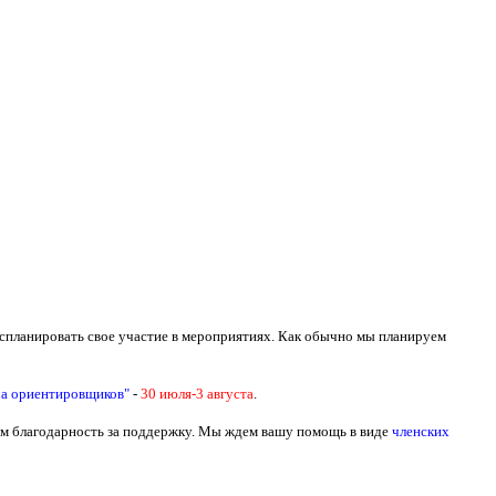
спланировать свое участие в мероприятиях. Как обычно мы планируем
а ориентировщиков"
-
30 июля-3 августа
.
ем благодарность за поддержку. Мы ждем вашу помощь в виде
членских