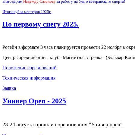
Благодарим
Надежду Сазонову
за работу на благо ветеранского спорта!
Итоги кубка мастеров 2025г.
По первому снегу 2025.
Рогейн в формате 3 часа планируется провести 22 ноября в окр
Центр соревнований - клуб "Магнитная стрелка" (Бульвар Косм
Положение соревнований
Техническая информация
Заявка
Универ Open - 2025
23-24 августа прошли соревнования "Универ open".