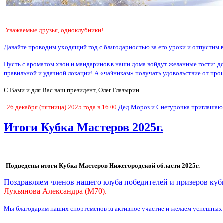
Уважаемые друзья, одноклубники!
Давайте проводим уходящий год с благодарностью за его уроки и отпустим в
Пусть с ароматом хвои и мандаринов в наши дома войдут желанные гости: д
правильной и удачной локации! А «чайникам» получать удовольствие от про
С Вами и для Вас ваш президент, Олег Глазырин.
26 декабря (пятница) 2025 года в 16.00
Дед Мороз и Снегурочка приглашают 
Итоги Кубка Мастеров 2025г.
Подведены итоги Кубка Мастеров Нижегородской области 2025г.
Поздравляем членов нашего клуба победителей и призеров куб
Лукьянова Александра (М70).
Мы благодарим наших спортсменов за активное участие и желаем успешных с