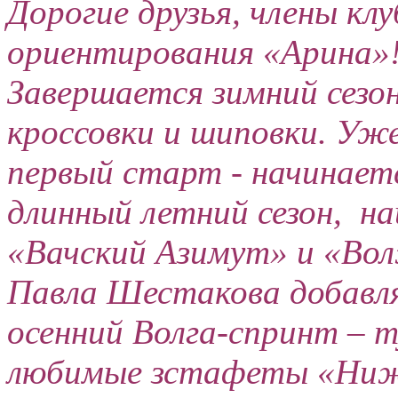
Дорогие друзья, члены кл
ориентирования «Арина»
Завершается зимний сезо
кроссовки и шиповки. Уже
первый старт - начинает
длинный летний сезон, н
«Вачский Азимут» и «Вол
Павла Шестакова добавл
осенний Волга-спринт – 
любимые зстафеты «Ниже