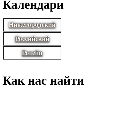
Календари
Нижегородский
Российский
Рогейн
Как нас найти