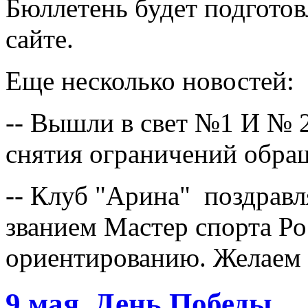
Бюллетень будет подготов
сайте.
Еще несколько новостей:
-- Вышли в свет №1 И № 
снятия ограничений обра
-- Клуб "Арина" поздрав
званием Мастер спорта Р
ориентированию. Желаем у
9 мая, День Победы