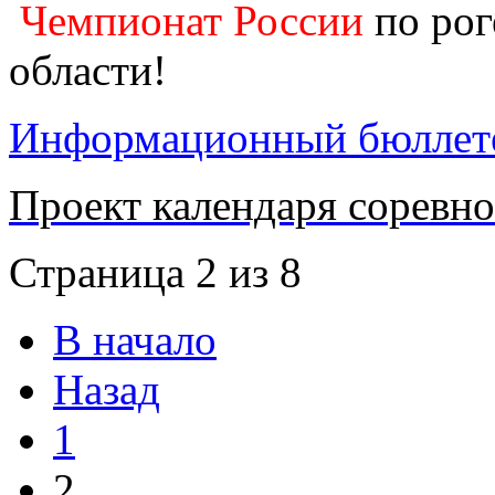
Чемпионат России
по рог
области!
Информационный бюллет
Проект календаря соревно
Страница 2 из 8
В начало
Назад
1
2