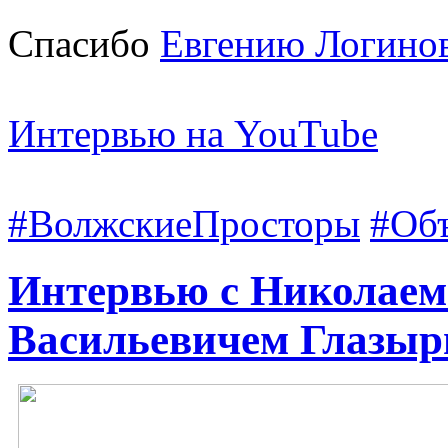
Спасибо
Евгению Логино
Интервью на YouTube
#ВолжскиеПросторы
#Об
Интервью с Николаем
Васильевичем Глазы