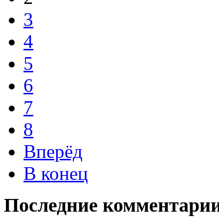
3
4
5
6
7
8
Вперёд
В конец
Последние комментари