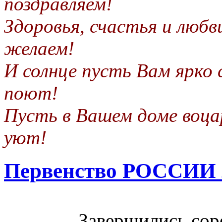
поздравляем!
Здоровья, счастья и любв
желаем!
И солнце пусть Вам ярко
поют!
Пусть в Вашем доме воцар
уют!
Первенство РОССИИ 
Завершились соре