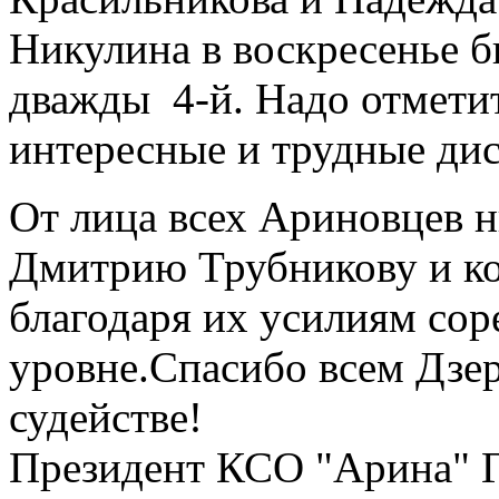
Никулина в воскресенье б
дважды 4-й. Надо отмети
интересные и трудные ди
От лица всех Ариновцев н
Дмитрию Трубникову и к
благодаря
их усилиям сор
уровне.Спасибо всем Дзер
судействе!
Президент КСО "Арина" Г