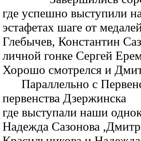
где успешно выступили н
эстафетах шаге от медал
Глебычев, Константин Саз
личной гонке Сергей Ерем
Хорошо смотрелся и Дмитр
Параллельно с Первенс
первенства Дзержинска
где выступали наши одно
Надежда Сазонова ,Дмитр
Красильникова и Надежд