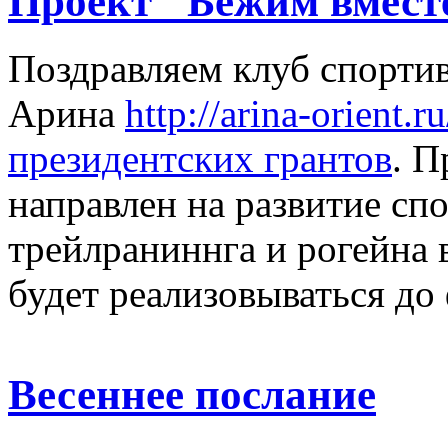
Проект "Бежим вмест
Поздравляем клуб спорти
Арина
http://arina-orient.ru
президентских грантов
. П
направлен на развитие сп
трейлраниннга и рогейна 
будет реализовываться до
Весеннее послание