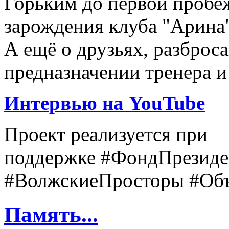
Горьким до первой пробеж
зарождения клуба "Арина"
А ещё о друзьях, разброс
предназначении тренера и
Интервью на YouTube
Проект реализуется при
поддержке #ФондПрезиде
#ВолжскиеПросторы #Объ
Память...