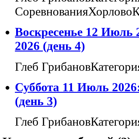
СоревнованияХорловоК
Воскресенье 12 Июль 
2026 (день 4)
Глеб ГрибановКатегори
Суббота 11 Июль 2026
(день 3)
Глеб ГрибановКатегори