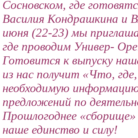
Сосновском, где готовят
Василия Кондрашкина и В
июня (22-23) мы приглаш
где проводим Универ- Ope
Готовится к выпуску на
из нас получит «Что, где
необходимую информацию.
предложений по деятель
Прошлогоднее «сборище» 
наше единство и силу!