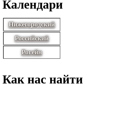
Календари
Нижегородский
Российский
Рогейн
Как нас найти