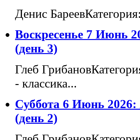
Денис БареевКатегория
Воскресенье 7 Июнь 2
(день 3)
Глеб ГрибановКатегори
- классика...
Суббота 6 Июнь 2026
(день 2)
Глеб ГрибановКатегори