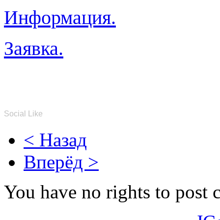
Информация.
Заявка.
Social Like
< Назад
Вперёд >
You have no rights to post